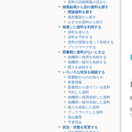
資料の詳細情報の見かた
検索結果から別の資料を探す
関連資料を探す
仮想書架から探す
おすすめ資料から探す
検索した資料を利用する
資料を借りる
資料を予約する
資料の情報を使って依頼する
ブックマークする
図書館に資料がないときは
他機関へ借用を依頼する
他機関へ複写を依頼する
購入を依頼する
いろいろな状況を確認する
図書館からのお知らせ
新着情報
図書館から借りている資料
予約した資料
他機関へ借用依頼した資料
他機関へ複写依頼した資料
購入を依頼した資料
ブックマークした資料
貸出履歴
予算照会
状況・状態を変更する