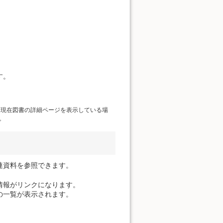
す。
、現在図書の詳細ページを表示している場
。
連資料を参照できます。
情報がリンクになります。
の一覧が表示されます。