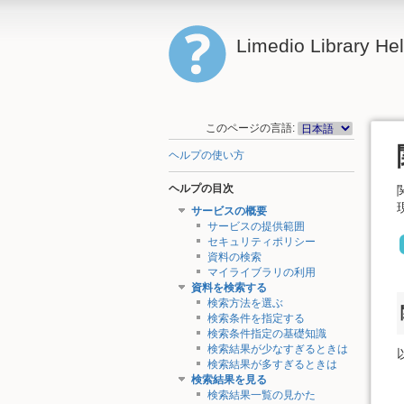
Limedio Library He
このページの言語:
ヘルプの使い方
ヘルプの目次
サービスの概要
サービスの提供範囲
セキュリティポリシー
資料の検索
マイライブラリの利用
資料を検索する
検索方法を選ぶ
検索条件を指定する
検索条件指定の基礎知識
検索結果が少なすぎるときは
検索結果が多すぎるときは
検索結果を見る
検索結果一覧の見かた