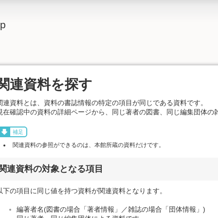
lp
関連資料を探す
関連資料とは、資料の書誌情報の特定の項目が同じである資料です。
現在確認中の資料の詳細ページから、同じ著者の図書、同じ編集団体の
補足
関連資料の参照ができるのは、本館所蔵の資料だけです。
関連資料の対象となる項目
以下の項目に同じ値を持つ資料が関連資料となります。
編著者名(図書の場合「著者情報」／雑誌の場合「団体情報」)