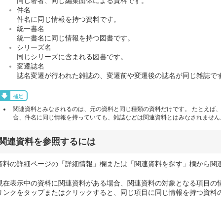
同じ著者、同じ編集団体による資料です。
件名
件名に同じ情報を持つ資料です。
統一書名
統一書名に同じ情報を持つ図書です。
シリーズ名
同じシリーズに含まれる図書です。
変遷誌名
誌名変遷が行われた雑誌の、変遷前や変遷後の誌名が同じ雑誌で
補足
関連資料とみなされるのは、元の資料と同じ種類の資料だけです。 たとえば
合、件名に同じ情報を持っていても、雑誌などは関連資料とはみなされません
関連資料を参照するには
資料の詳細ページの「詳細情報」欄または「関連資料を探す」欄から関
現在表示中の資料に関連資料がある場合、関連資料の対象となる項目の
リンクをタップまたはクリックすると、同じ項目に同じ情報を持つ資料