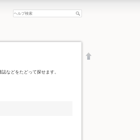
雑誌などをたどって探せます。
文書の先頭へ